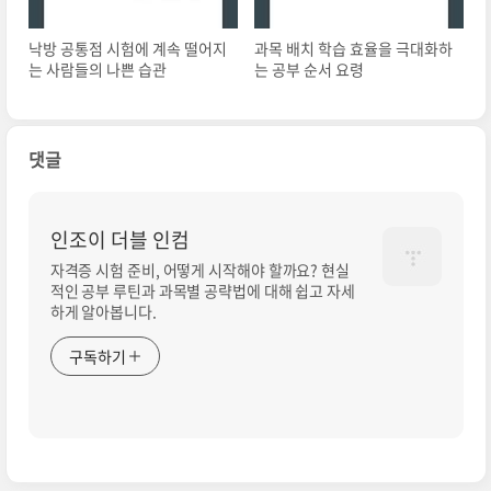
낙방 공통점 시험에 계속 떨어지
과목 배치 학습 효율을 극대화하
는 사람들의 나쁜 습관
는 공부 순서 요령
댓글
인조이 더블 인컴
자격증 시험 준비, 어떻게 시작해야 할까요? 현실
적인 공부 루틴과 과목별 공략법에 대해 쉽고 자세
하게 알아봅니다.
구독하기