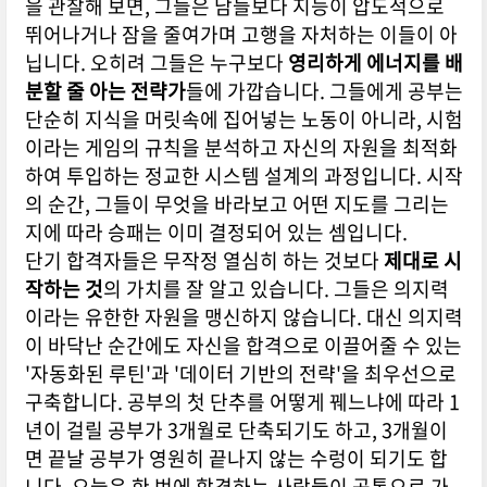
을 관찰해 보면, 그들은 남들보다 지능이 압도적으로
뛰어나거나 잠을 줄여가며 고행을 자처하는 이들이 아
닙니다. 오히려 그들은 누구보다
영리하게 에너지를 배
분할 줄 아는 전략가
들에 가깝습니다. 그들에게 공부는
단순히 지식을 머릿속에 집어넣는 노동이 아니라, 시험
이라는 게임의 규칙을 분석하고 자신의 자원을 최적화
하여 투입하는 정교한 시스템 설계의 과정입니다. 시작
의 순간, 그들이 무엇을 바라보고 어떤 지도를 그리는
지에 따라 승패는 이미 결정되어 있는 셈입니다.
단기 합격자들은 무작정 열심히 하는 것보다
제대로 시
작하는 것
의 가치를 잘 알고 있습니다. 그들은 의지력
이라는 유한한 자원을 맹신하지 않습니다. 대신 의지력
이 바닥난 순간에도 자신을 합격으로 이끌어줄 수 있는
'자동화된 루틴'과 '데이터 기반의 전략'을 최우선으로
구축합니다. 공부의 첫 단추를 어떻게 꿰느냐에 따라 1
년이 걸릴 공부가 3개월로 단축되기도 하고, 3개월이
면 끝날 공부가 영원히 끝나지 않는 수렁이 되기도 합
니다. 오늘은 한 번에 합격하는 사람들이 공통으로 가