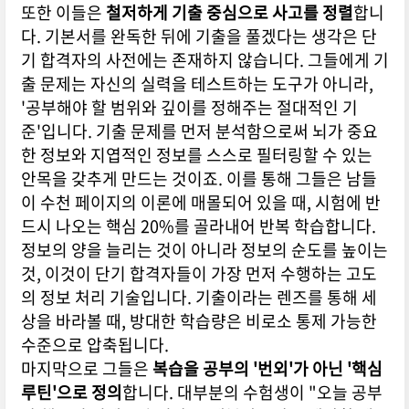
또한 이들은
철저하게 기출 중심으로 사고를 정렬
합니
다. 기본서를 완독한 뒤에 기출을 풀겠다는 생각은 단
기 합격자의 사전에는 존재하지 않습니다. 그들에게 기
출 문제는 자신의 실력을 테스트하는 도구가 아니라,
'공부해야 할 범위와 깊이를 정해주는 절대적인 기
준'입니다. 기출 문제를 먼저 분석함으로써 뇌가 중요
한 정보와 지엽적인 정보를 스스로 필터링할 수 있는
안목을 갖추게 만드는 것이죠. 이를 통해 그들은 남들
이 수천 페이지의 이론에 매몰되어 있을 때, 시험에 반
드시 나오는 핵심 20%를 골라내어 반복 학습합니다.
정보의 양을 늘리는 것이 아니라 정보의 순도를 높이는
것, 이것이 단기 합격자들이 가장 먼저 수행하는 고도
의 정보 처리 기술입니다. 기출이라는 렌즈를 통해 세
상을 바라볼 때, 방대한 학습량은 비로소 통제 가능한
수준으로 압축됩니다.
마지막으로 그들은
복습을 공부의 '번외'가 아닌 '핵심
루틴'으로 정의
합니다. 대부분의 수험생이 "오늘 공부