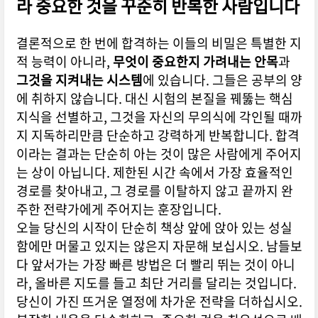
라 중요한 것을 꾸준히 반복한 사람입니다
결론적으로 한 번에 합격하는 이들의 비밀은 특별한 지
적 능력이 아니라,
무엇이 중요한지 가려내는 안목
과
그것을 지켜내는 시스템
에 있습니다. 그들은 공부의 양
에 취하지 않습니다. 대신 시험의 본질을 꿰뚫는 핵심
지식을 선별하고, 그것을 자신의 무의식에 각인될 때까
지 지독하리만큼 단순하고 강력하게 반복합니다. 합격
이라는 결과는 단순히 아는 것이 많은 사람에게 주어지
는 상이 아닙니다. 제한된 시간 속에서 가장 효율적인
경로를 찾아내고, 그 경로를 이탈하지 않고 끝까지 완
주한 전략가에게 주어지는 훈장입니다.
오늘 당신의 시작이 단순히 책상 앞에 앉아 있는 성실
함에만 머물고 있지는 않은지 자문해 보십시오. 남들보
다 앞서가는 가장 빠른 방법은 더 빨리 뛰는 것이 아니
라, 올바른 지도를 들고 최단 거리를 달리는 것입니다.
당신이 가진 뜨거운 열정에 차가운 전략을 더하십시오.