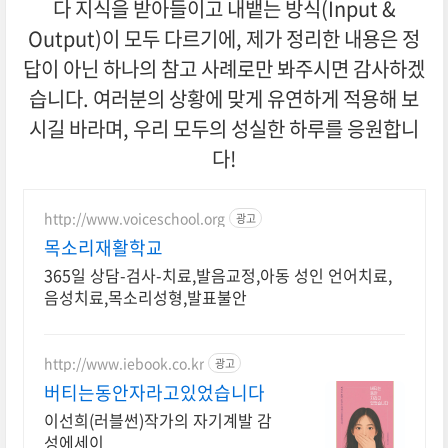
다 지식을 받아들이고 내뱉는 방식(Input &
Output)이 모두 다르기에, 제가 정리한 내용은 정
답이 아닌 하나의 참고 사례로만 봐주시면 감사하겠
습니다. 여러분의 상황에 맞게 유연하게 적용해 보
시길 바라며, 우리 모두의 성실한 하루를 응원합니
다!
http://www.voiceschool.org
광고
목소리재활학교
365일 상담-검사-치료,발음교정,아동 성인 언어치료,
음성치료,목소리성형,발표불안
http://www.iebook.co.kr
광고
버티는동안자라고있었습니다
이선희(러블썬)작가의 자기계발 감
성에세이