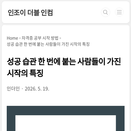
본문 바로가기
인조이 더블 인컴
Home
자격증 공부 시작 방법
성공 습관 한 번에 붙는 사람들이 가진 시작의 특징
성공 습관 한 번에 붙는 사람들이 가진
시작의 특징
인더인
2026. 5. 19.