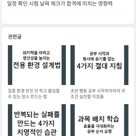
일정 확인 시험 날짜 체크가 합격에 미치는 영향력
관련글
집중 환경 딴짓 안 하고 몰입할
초반 행동 공부 시작하자마자 무
수 있는 장소 만드는 법
조건 실천할 지침들