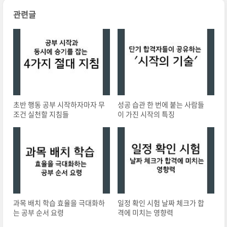
관련글
초반 행동 공부 시작하자마자 무
성공 습관 한 번에 붙는 사람들
조건 실천할 지침들
이 가진 시작의 특징
과목 배치 학습 효율을 극대화하
일정 확인 시험 날짜 체크가 합
는 공부 순서 요령
격에 미치는 영향력