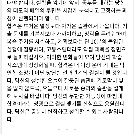
내야 합니다. 실력을 쌓기에 앞서, 공부를 대하는 당신
의 태도와 매일의 루틴을 차갑게 분석하고 교정하는 과
정이 선행되어야 합니다.
합격은 뜨거운 열정보다 차가운 습관에서 나옵니다. 기
출 문제를 기본서보다 가까이하고, 망각을 두려워하며
복습 주기를 사수하고, 계획보다는 단 10분의 몰입된
실행에 집중하며, 고통스럽더라도 약점 과목을 정면으
로 돌파하십시오. 이러한 변화들이 모여 당신의 학습
시스템이 정상화될 때, 합격은 더 이상 운에 기대는 막
연한 소망이 아닌 당연한 인과관계의 결실이 될 것입니
다. 당신의 성실한 오늘이 잘못된 습관에 가로막혀 빛
을 잃지 않도록, 오늘부터 새로운 승리의 습관을 설계
해 보시길 바랍니다. 당신의 무한한 가능성이 마침내
합격이라는 영광으로 결실 맺기를 진심으로 응원합니
다. 당신은 충분히 변화하고 성취할 수 있는 사람입니
다.