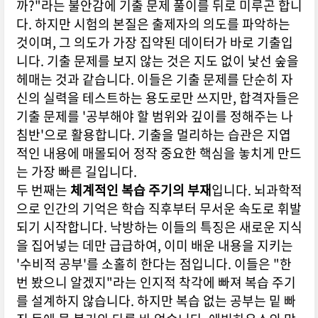
까?"라는 불안감에 기출 문제 풀이를 뒤로 미루곤 합니
다. 하지만 시험의 본질은 출제자의 의도를 파악하는
것이며, 그 의도가 가장 집약된 데이터가 바로 기출입
니다. 기출 문제를 보지 않는 것은 지도 없이 낯선 숲을
헤매는 것과 같습니다. 이들은 기출 문제를 단순히 자
신의 실력을 테스트하는 용도로만 쓰지만, 합격자들은
기출 문제를 '공부해야 할 범위와 깊이를 정해주는 나
침반'으로 활용합니다. 기출을 멀리하는 습관은 지엽
적인 내용에 매몰되어 정작 중요한 핵심을 놓치게 만드
는 가장 빠른 길입니다.
두 번째는
체계적인 복습 주기의 부재
입니다. 뇌과학적
으로 인간의 기억은 학습 직후부터 무서운 속도로 휘발
되기 시작합니다. 낙방하는 이들의 특징은 새로운 지식
을 집어넣는 데만 급급하여, 이미 배운 내용을 지키는
'수비적 공부'를 소홀히 한다는 점입니다. 이들은 "한
번 봤으니 알겠지"라는 인지적 착각에 빠져 복습 주기
를 설계하지 않습니다. 하지만 복습 없는 공부는 밑 빠