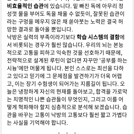
비효율적인 습관
에 있습니다. 밑 빠진 독에 아무리 정
성껏 물을 부어도 독을 채울 수 없듯이, 잘못된 습관이
라는 구멍을 메우지 않은 채 쏟아붓는 노력은 결국 허
망한 결과로 돌아올 뿐입니다.
낙방은 실력의 부족이라기보다
학습 시스템의 결함
에
서 비롯되는 경우가 훨씬 많습니다. 우리의 뇌는 본능
적으로 고통을 피하고 익숙한 것을 선호하기 때문에,
전략적으로 설계된 루틴이 없다면 자꾸만 '공부를 하는
시늉'에만 머물게 됩니다. 본인 스스로는 최선을 다하
고 있다고 믿기에 그 문제점을 발견하기가 더욱 어렵
고, 이는 장기 수험생이 되어가는 지름길이 됩니다. 오
늘은 냉정하게 자신의 현재를 돌아보고, 합격을 가로막
는 치명적인 나쁜 습관들이 무엇인지, 그리고 이를 어
떻게 혁파해야 할지 심층적으로 분석해 보겠습니다. 습
관을 바꾸는 고통이 낙방의 고통보다 훨씬 짧고 가볍다
는 사실을 기억해야 합니다.