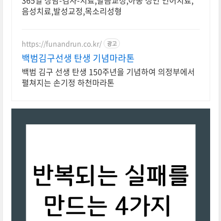
365일 상담-검사-치료,발음교정,아동 성인 언어치료,
음성치료,발성교정,목소리성형
https://funandrun.co.kr/
광고
백범김구선생 탄생 기념마라톤
백범 김구 선생 탄생 150주년을 기념하여 의정부에서
펼쳐지는 손기정 하천마라톤