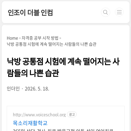
본문 바로가기
인조이 더블 인컴
Home
자격증 공부 시작 방법
낙방 공통점 시험에 계속 떨어지는 사람들의 나쁜 습관
낙방 공통점 시험에 계속 떨어지는 사
람들의 나쁜 습관
인더인
2026. 5. 18.
http://www.voiceschool.org
광고
목소리재활학교