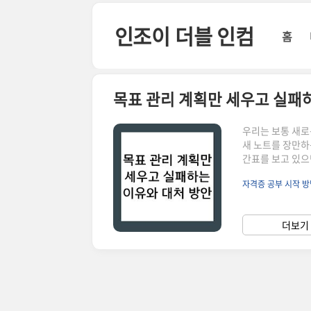
본문 바로가기
인조이 더블 인컴
홈
목표 관리 계획만 세우고 실패
우리는 보통 새로
새 노트를 장만하
간표를 보고 있으
에게 현실은 그리
자격증 공부 시작 
철에서 이미 바닥
계획이 일주일을 
장인이라는 특수한
더보기 
세웠기 때문입니다