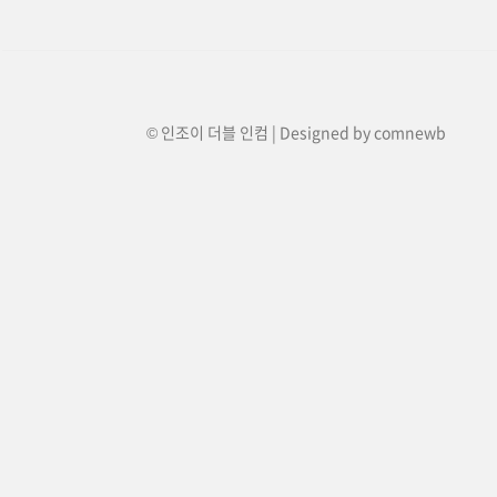
© 인조이 더블 인컴 | Designed by
comnewb