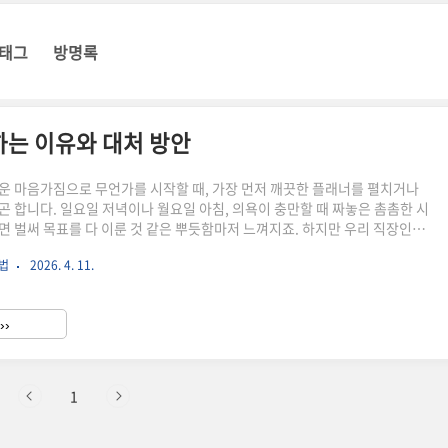
태그
방명록
하는 이유와 대처 방안
운 마음가짐으로 무언가를 시작할 때, 가장 먼저 깨끗한 플래너를 펼치거나
곤 합니다. 일요일 저녁이나 월요일 아침, 의욕이 충만할 때 짜놓은 촘촘한 시
면 벌써 목표를 다 이룬 것 같은 뿌듯함마저 느껴지죠. 하지만 우리 직장인들
 녹록지 않습니다. 갑작스러운 회의 연장, 예상치 못한 야근, 혹은 퇴근길 지하
방법
2026. 4. 11.
나버린 체력 등 수많은 변수가 우리의 '완벽한 계획'을 위협합니다. 대부분의
넘기지 못하고 무너지는 이유는 우리의 의지가 약해서가 아닙니다. 오히려 직
 환경과 우리 뇌의 작동 원리를 고려하지 않은 채, 지나치게 경직된 계획을
››
.목표 관리는 단순히 시간을 쪼개어 할 일을 나열하는 ..
1