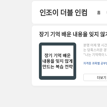
본문 바로가기
인조이 더블 인컴
홈
장기 기억 배운 내용을 잊지 않
분명 어제 몇 시
는 당혹스러운 경
"나는 기억력이 
히 말씀드리면, 
자격증 과목별 공부
되어 있기 때문입
제하여 에너지를 
를 기억하는 것이
더보기 
'삭제 시스템'을 