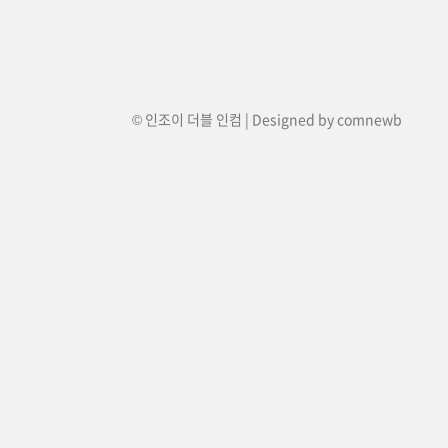
© 인조이 더블 인컴 | Designed by
comnewb