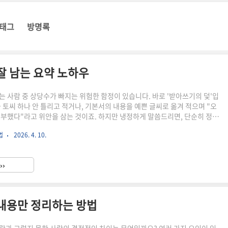
태그
방명록
잘 남는 요약 노하우
는 사람 중 상당수가 빠지는 위험한 함정이 있습니다. 바로 '받아쓰기의 덫'입
을 토씨 하나 안 틀리고 적거나, 기본서의 내용을 예쁜 글씨로 옮겨 적으며 "오
공부했다"라고 위안을 삼는 것이죠. 하지만 냉정하게 말씀드리면, 단순히 정보
위는 뇌를 거의 쓰지 않는 수동적인 노동에 불과합니다. 정리는 단순히 적는 것
법
2026. 4. 10.
에 다시 보기 쉽게 만드는 설계'여야 합니다. 가독성이 엉망인 노트는 결국 다
는 '종이 쓰레기'가 되고 맙니다. 복습 효율을 결정짓는 것은 당신의 필기 실력
를 얼마나 영리하게 구조화했느냐에 달려 있습니다.가독성이 좋다는 것은 단순
››
이 아닙니다. 우리 뇌가 최소한의 에너지만으..
 내용만 정리하는 방법