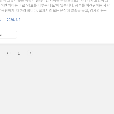
람과 그렇지 못한 사람의 결정적인 차이는 무엇일까요? 여러 가지 요인이 있
질적인 차이는 바로 '정보를 다루는 태도'에 있습니다. 공부를 어려워하는 사람
 '공평하게' 대하려 합니다. 교과서의 모든 문장에 밑줄을 긋고, 강사의 농담
으려 애쓰죠. 하지만 공부를 잘하는 사람들은 철저하게 '차별적'입니다. 그들
법
2026. 4. 9.
 중에서 나중에 다시 봐야 할 알짜 지식과 지금 즉시 버려야 할 군더더기를 냉
다. 정리를 잘한다는 것은 단순히 예쁜 노트를 만드는 것이 아니라, 내 머릿
소 단위'만 남기는 고도의 인지 전략입니다.요약은 단순히 글자 수를 줄이는 행
››
것은 복잡하게 얽힌 정보들 사이에서 '핵심 원리'..
1