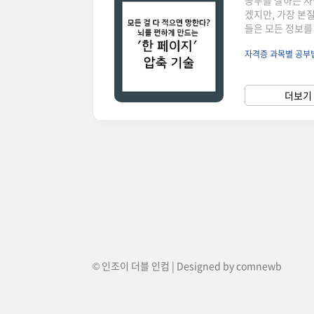
공부를 잘하는 사
겠지만, 가장 본
들은 모든 정보를
하나까지 받아 적
자격증 과목별 공부
은 수많은 텍스트
정하게 구분해냅니
속에 지식의 '최
더보기 
위가 아닙니다. 그
© 인조이 더블 인컴 | Designed by
comnewb