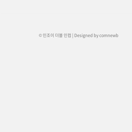
© 인조이 더블 인컴 | Designed by
comnewb