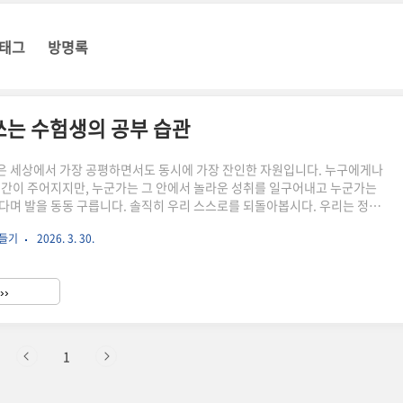
태그
방명록
쓰는 수험생의 공부 습관
 세상에서 가장 공평하면서도 동시에 가장 잔인한 자원입니다. 누구에게나
시간이 주어지지만, 누군가는 그 안에서 놀라운 성취를 일구어내고 누군가는
다며 발을 동동 구릅니다. 솔직히 우리 스스로를 되돌아봅시다. 우리는 정말
까요, 아니면 우리에게 주어진 시간을 '관리'하기보다 '낭비'하는 데 더 익숙
만들기
2026. 3. 30.
? 많은 수험생이 저지르는 가장 큰 실수는 공부의 성과를 '책상 앞에 앉아 있
로 측정하려 한다는 점입니다. 하지만 효율적인 공부는 단순히 시계의 바늘을
 아니라, 그 시간 속에서 나의 뇌를 얼마나 밀도 있게 사용했느냐에 따라 결
››
율을 높인다는 것은 단순히 잠을 줄이거나 쉬는 시간을 삭제하..
1