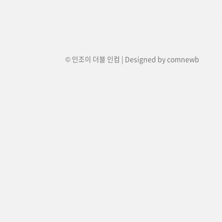
© 인조이 더블 인컴 | Designed by
comnewb