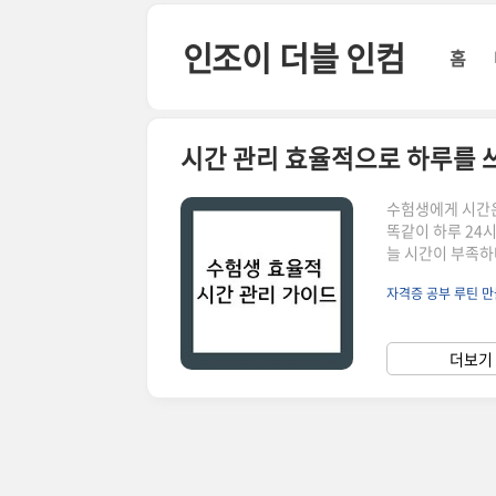
본문 바로가기
인조이 더블 인컴
홈
시간 관리 효율적으로 하루를 
수험생에게 시간은
똑같이 하루 24
늘 시간이 부족하
시간이 부족한 걸
자격증 공부 루틴 
해져 있는 걸까요
는 시간의 양'으
얼마나 돌렸느냐가
더보기 
정됩니다.공부 효