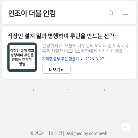
본문 바로가기
인조이 더블 인컴
직장인 설계 일과 병행하며 루틴을 만드는 전략적 방법
안녕하세요! 오늘도 사무실의 모니터 열기 속에서,
혹은 치열한 비즈니스 현장에서 자신의 미래를 위
해 고군분투하신 직장인 수험생 여러분, 진심으로
자격증 공부 루틴 만들기
2026. 3. 27.
응원합니다. 퇴근길, 지친 몸을 이끌고 지하철이나
버스에 몸을 실었을 때 "아, 오늘도 공부해야 하는
더보기 ››
데..."라는 생각이 들면 마음 한구석이 묵직해지곤
하죠. 저 역시 매일 아침 출근 카드를 찍고 퇴근 후
엔 다시 책상 앞에 앉는 평범한 직장인이기에 그 무
게감을 누구보다 잘 알고 있습니다.우리는 보통 자
1
격증 공부를 시작할 때 '강한 의지'를 가장 먼저 떠
올립니다. 하지만 냉정하게 말해서, **직장인의 공
부는 의지의 영역이 아니라 '설계의 영역'**입니다.
학생 때처럼 온전히 공부에만 집중할 수 없는 우리
에게 필요한 것은 무작정 열심히 하는 독기가 아니
라, 내 고단..
© 인조이 더블 인컴 | Designed by
comnewb