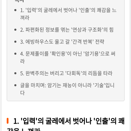
1. '입력'의 굴레에서 벗어나 '인출'의 쾌감을 느
껴라
2. 파편화된 정보를 엮는 '연상과 구조화'의 힘
3. 에빙하우스도 울고 갈 '간격 반복' 전략
4. 문제풀이를 '확인용'이 아닌 '암기용'으로 써
라
5. 완벽주의는 버리고 '다회독'의 리듬을 타라
글을 마치며: 암기는 재능이 아니라 '기술'입니
다
1. '입력'의 굴레에서 벗어나 '인출'의 쾌