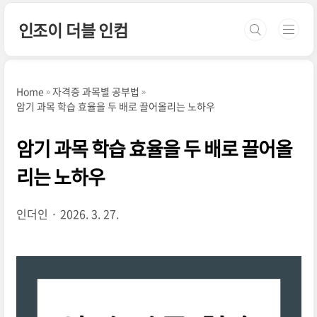
본문 바로가기
인조이 더블 인컴
Home
자격증 과목별 공부법
암기 과목 학습 효율을 두 배로 끌어올리는 노하우
암기 과목 학습 효율을 두 배로 끌어올
리는 노하우
인더인
2026. 3. 27.