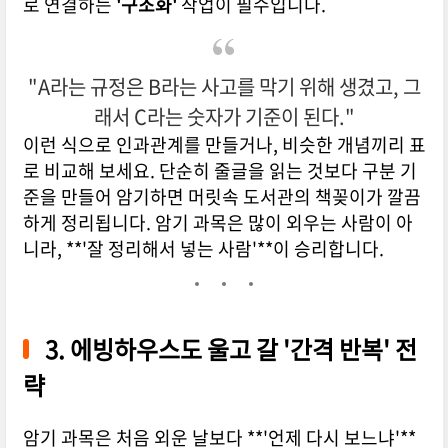
로 연결하는
'구조화'
작업이 필수입니다.
"A라는 규정은 B라는 사고를 막기 위해 생겼고, 그
래서 C라는 숫자가 기준이 된다."
이런 식으로 인과관계를 만들거나, 비슷한 개념끼리 표
로 비교해 보세요. 단순히 줄글을 읽는 것보다 구분 기
준을 만들어 암기하면 머릿속 도서관의 책꽂이가 깔끔
하게 정리됩니다. 암기 과목은 많이 외우는 사람이 아
니라, **'잘 정리해서 넣는 사람'**이 승리합니다.
3. 에빙하우스도 울고 갈 '간격 반복' 전
략
암기 과목은 처음 외운 날보다 **'언제 다시 보느냐'**