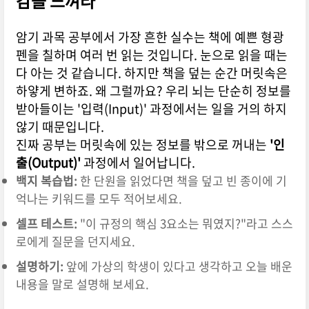
감을 느껴라
암기 과목 공부에서 가장 흔한 실수는 책에 예쁜 형광
펜을 칠하며 여러 번 읽는 것입니다. 눈으로 읽을 때는
다 아는 것 같습니다. 하지만 책을 덮는 순간 머릿속은
하얗게 변하죠. 왜 그럴까요? 우리 뇌는 단순히 정보를
받아들이는 '입력(Input)' 과정에서는 일을 거의 하지
않기 때문입니다.
진짜 공부는 머릿속에 있는 정보를 밖으로 꺼내는
'인
출(Output)'
과정에서 일어납니다.
백지 복습법:
한 단원을 읽었다면 책을 덮고 빈 종이에 기
억나는 키워드를 모두 적어보세요.
셀프 테스트:
"이 규정의 핵심 3요소는 뭐였지?"라고 스스
로에게 질문을 던지세요.
설명하기:
앞에 가상의 학생이 있다고 생각하고 오늘 배운
내용을 말로 설명해 보세요.