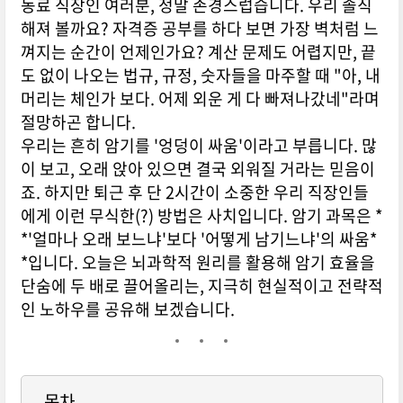
동료 직장인 여러분, 정말 존경스럽습니다. 우리 솔직
해져 볼까요? 자격증 공부를 하다 보면 가장 벽처럼 느
껴지는 순간이 언제인가요? 계산 문제도 어렵지만, 끝
도 없이 나오는 법규, 규정, 숫자들을 마주할 때 "아, 내
머리는 체인가 보다. 어제 외운 게 다 빠져나갔네"라며
절망하곤 합니다.
우리는 흔히 암기를 '엉덩이 싸움'이라고 부릅니다. 많
이 보고, 오래 앉아 있으면 결국 외워질 거라는 믿음이
죠. 하지만 퇴근 후 단 2시간이 소중한 우리 직장인들
에게 이런 무식한(?) 방법은 사치입니다. 암기 과목은 *
*'얼마나 오래 보느냐'보다 '어떻게 남기느냐'의 싸움*
*입니다. 오늘은 뇌과학적 원리를 활용해 암기 효율을
단숨에 두 배로 끌어올리는, 지극히 현실적이고 전략적
인 노하우를 공유해 보겠습니다.
목차