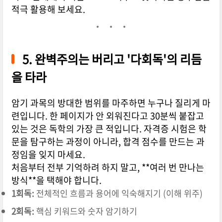
적극 활용해 보세요.
5. 완벽주의는 버리고 '다회독'의 리듬
을 타라
암기 과목의 방대한 범위를 마주하면 누구나 질리게 마
련입니다. 한 페이지가 안 외워진다고 30분씩 붙잡고
있는 것은 독학의 가장 큰 적입니다. 자격증 시험은 학
문을 탐구하는 과정이 아니라, 합격 점수를 만드는 과
정임을 잊지 마세요.
처음부터 전부 기억하려 하지 말고, **여러 번 만나는
방식**을 택해야 합니다.
1회독:
전체적인 흐름과 용어에 익숙해지기 (이해 위주)
2회독:
핵심 키워드와 숫자 암기하기