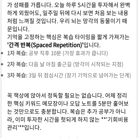
가 성패를 가릅니다. 오늘 하루 5시간을 투자해서 완벽
하게 외웠어도, 일주일 뒤에 다시 보면 처음 보는 내용
처럼 느껴질 것입니다. 우리 뇌는 망각의 동물이기 때
문입니다.
기억을 고정하는 핵심은 복습 타이밍을 짧게 가져가는
'간격 반복(Spaced Repetition)'
입니다.
1차 복습:
공부 직후 10분 (가장 효과가 큽니다)
2차 복습:
다음 날 아침 출근길 (망각이 시작되는 지점)
3차 복습:
3일 뒤 점심시간 (장기 기억으로 넘어가는 단계)
꼭 책상에 앉아서 정독할 필요는 없습니다. 어제 정리
한 핵심 키워드 메모장이나 오답 노트를 5분만 훑어보
는 것만으로도 충분합니다. 복습은 추가 공부가 아니
라, 이미 투자한 시간을 헛되게 하지 않는 **'기회비용
관리'**입니다.