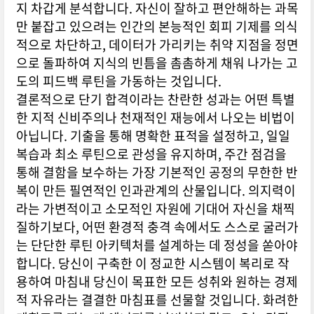
지 차갑게 분석합니다. 자신이 잘하고 편안해하는 과목
만 붙잡고 있으려는 인간의 본능적인 회피 기제를 의식
적으로 차단하고, 데이터가 가리키는 취약 지점을 정면
으로 돌파하여 지식의 빈틈을 촘촘하게 채워 나가는 고
도의 피드백 루틴을 가동하는 것입니다.
결론적으로 단기 합격이라는 찬란한 성과는 어떤 특별
한 지적 신비주의나 천재적인 재능에서 나오는 비법이
아닙니다. 기출을 통해 명확한 표적을 설정하고, 일일
복습과 최소 루틴으로 관성을 유지하며, 주간 점검을
통해 결함을 보수하는 가장 기본적인 공정의 무한한 반
복이 만든 필연적인 인과관계의 산물입니다. 의지력이
라는 가변적이고 소모적인 자원에 기대어 자신을 채찍
질하기보다, 어떤 환경적 충격 속에서도 스스로 굴러가
는 단단한 루틴 아키텍처를 설계하는 데 정성을 쏟아야
합니다. 당신이 구축한 이 정교한 시스템이 복리로 작
용하여 마침내 당신이 목표한 모든 성취와 원하는 경제
적 자유라는 결결한 마침표를 선물할 것입니다. 화려한